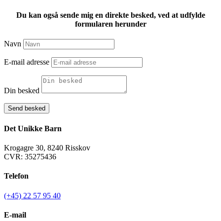
Du kan også sende mig en direkte besked, ved at udfylde
formularen herunder
Navn
E-mail adresse
Din besked
Send besked
Det Unikke Barn
Krogagre 30, 8240 Risskov
CVR: 35275436
Telefon
(+45) 22 57 95 40
E-mail