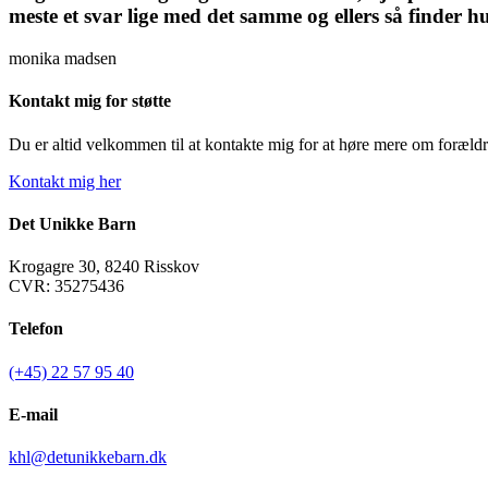
meste et svar lige med det samme og ellers så finder h
monika madsen
Kontakt mig for støtte
Du er altid velkommen til at kontakte mig for at høre mere om forældre
Kontakt mig her
Det Unikke Barn
Krogagre 30, 8240 Risskov
CVR: 35275436
Telefon
(+45) 22 57 95 40
E-mail
khl@detunikkebarn.dk