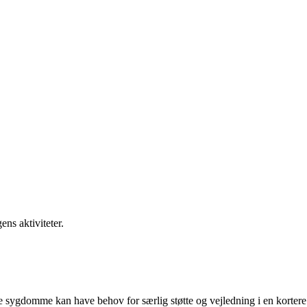
ens aktiviteter.
 sygdomme kan have behov for særlig støtte og vejledning i en kortere p