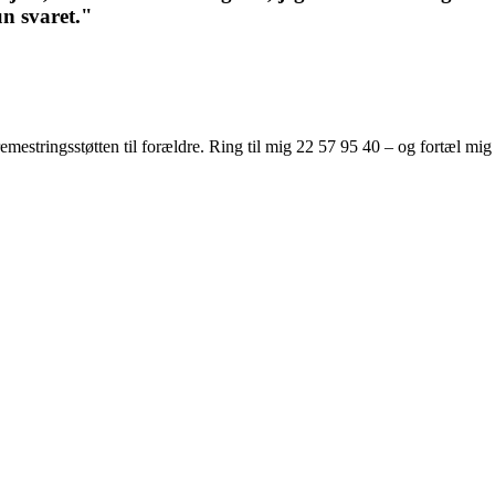
un svaret."
mestringsstøtten til forældre. Ring til mig 22 57 95 40 – og fortæl mig 