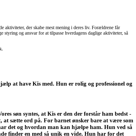
de aktiviteter, der skabe mest mening i deres liv. Forældrene får
e styring og ansvar for at tilpasse hverdagens daglige aktiviteter, så
k.
jælp at have Kis med. Hun er rolig og professionel og
Vores søn syntes, at Kis er den der forstår ham bedst -
et, at sætte ord på. For barnet ønsker bare at være som
n har det og hvordan man kan hjælpe ham. Hun ved så
nde finder en med så unik en vide. Hun har for det