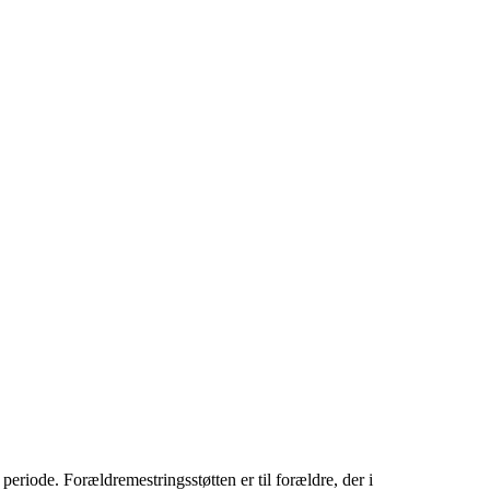
eriode. Forældremestringsstøtten er til forældre, der i