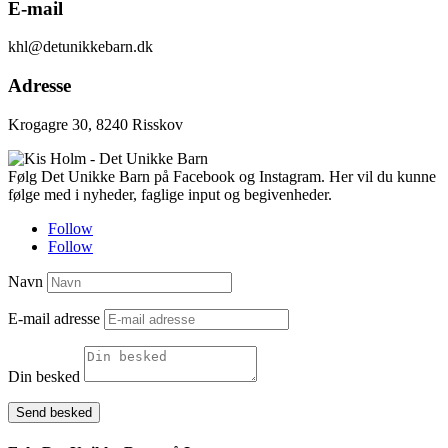
E-mail
khl@detunikkebarn.dk
Adresse
Krogagre 30, 8240 Risskov
Følg Det Unikke Barn på Facebook og Instagram. Her vil du kunne
følge med i nyheder, faglige input og begivenheder.
Follow
Follow
Navn
E-mail adresse
Din besked
Send besked