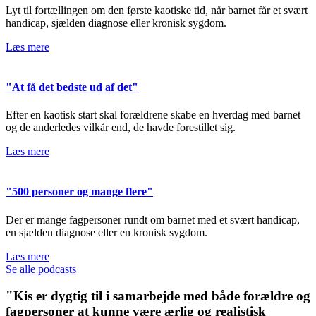
Lyt til fortællingen om den første kaotiske tid, når barnet får et svært
handicap, sjælden diagnose eller kronisk sygdom.
Læs mere
"At få det bedste ud af det"
Efter en kaotisk start skal forældrene skabe en hverdag med barnet
og de anderledes vilkår end, de havde forestillet sig.
Læs mere
"500 personer og mange flere"
Der er mange fagpersoner rundt om barnet med et svært handicap,
en sjælden diagnose eller en kronisk sygdom.
Læs mere
Se alle podcasts
"Kis er dygtig til i samarbejde med både forældre og
fagpersoner at kunne være ærlig og realistisk