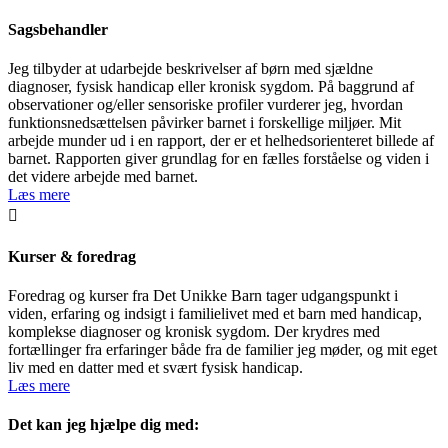
Sagsbehandler
Jeg tilbyder at udarbejde beskrivelser af børn med sjældne
diagnoser, fysisk handicap eller kronisk sygdom. På baggrund af
observationer og/eller sensoriske profiler vurderer jeg, hvordan
funktionsnedsættelsen påvirker barnet i forskellige miljøer. Mit
arbejde munder ud i en rapport, der er et helhedsorienteret billede af
barnet. Rapporten giver grundlag for en fælles forståelse og viden i
det videre arbejde med barnet.
Læs mere

Kurser & foredrag
Foredrag og kurser fra Det Unikke Barn tager udgangspunkt i
viden, erfaring og indsigt i familielivet med et barn med handicap,
komplekse diagnoser og kronisk sygdom. Der krydres med
fortællinger fra erfaringer både fra de familier jeg møder, og mit eget
liv med en datter med et svært fysisk handicap.
Læs mere
Det kan jeg hjælpe dig med: