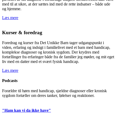
med til at sikre, at der sættes ind med de rette indsatser – både ude
og hjemme.
Læs mere
Kurser & foredrag
Foredrag og kurser fra Det Unikke Barn tager udgangspunkt i
viden, erfaring og indsigt i familielivet med et barn med handicap,
komplekse diagnoser og kronisk sygdom. Der krydres med
fortællinger fra erfaringer både fra de familier jeg møder, og mit eget
liv med en datter med et svært fysisk handicap.
Læs mere
Podcasts
Forældre til børn med handicap, sjældne diagnoser eller kronisk
sygdom fortæller om deres tanker, følelser og reaktioner.
"Ham kan vi da ikke have"