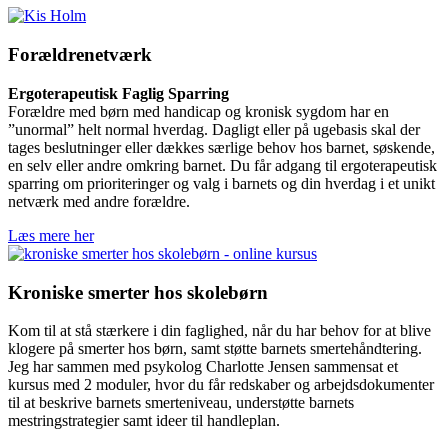
Forældrenetværk
Ergoterapeutisk Faglig Sparring
Forældre med børn med handicap og kronisk sygdom har en
”unormal” helt normal hverdag. Dagligt eller på ugebasis skal der
tages beslutninger eller dækkes særlige behov hos barnet, søskende,
en selv eller andre omkring barnet. Du får adgang til ergoterapeutisk
sparring om prioriteringer og valg i barnets og din hverdag i et unikt
netværk med andre forældre.
Læs mere her
Kroniske smerter hos skolebørn
Kom til at stå stærkere i din faglighed, når du har behov for at blive
klogere på smerter hos børn, samt støtte barnets smertehåndtering.
Jeg har sammen med psykolog Charlotte Jensen sammensat et
kursus med 2 moduler, hvor du får redskaber og arbejdsdokumenter
til at beskrive barnets smerteniveau, understøtte barnets
mestringstrategier samt ideer til handleplan.