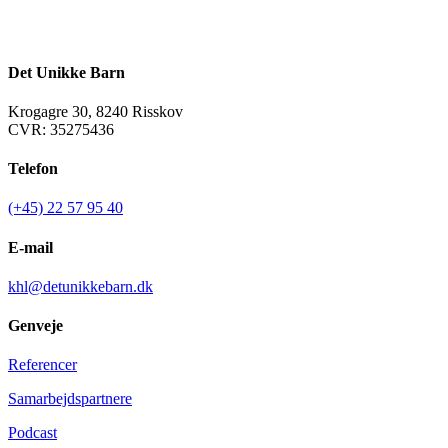
Det Unikke Barn
Krogagre 30, 8240 Risskov
CVR: 35275436
Telefon
(+45) 22 57 95 40
E-mail
khl@detunikkebarn.dk
Genveje
Referencer
Samarbejdspartnere
Podcast