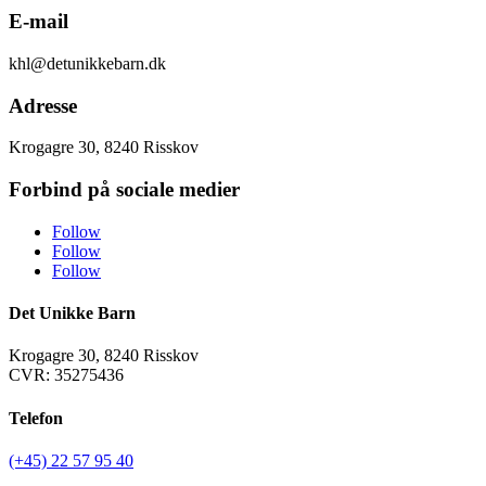
E-mail
khl@detunikkebarn.dk
Adresse
Krogagre 30, 8240 Risskov
Forbind på sociale medier
Follow
Follow
Follow
Det Unikke Barn
Krogagre 30, 8240 Risskov
CVR: 35275436
Telefon
(+45) 22 57 95 40