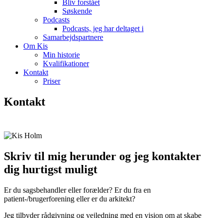
Bliv forstået
Søskende
Podcasts
Podcasts, jeg har deltaget i
Samarbejdspartnere
Om Kis
Min historie
Kvalifikationer
Kontakt
Priser
Kontakt
Det Unikke Barn
Skriv til mig herunder og jeg kontakter
dig hurtigst muligt
Er du sagsbehandler eller forælder? Er du fra en
patient-/brugerforening eller er du arkitekt?
Jeg tilbyder rådgivning og vejledning med en vision om at skabe