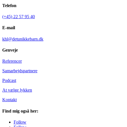
Telefon
(+45) 22 57 95 40
E-mail
khl@detunikkebarn.dk
Genveje
Referencer
Samarbejdspartnere
Podcast
At vælge lykken
Kontakt
Find mig også her:
Follow